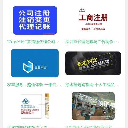
宝山企业汇算清缴代理公司简述 哪些类型的企业需要重点考虑汇算清缴服务
深圳市代理记账与广告制作 企业高效运营的双翼
双重服务，超值体验 一年代理记账1999元，专业广告设计助您腾飞
净水器选购指南 十大主流品牌优势劣势全解析
天然纯蜂蜜的甄选之道——从蜂场源头到健康生活的品质之旅
U盘电子产品代理创业计划 从一件代发数据包到工厂直招的盈利路径