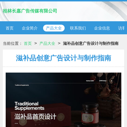
桂林长嘉广告传媒有限公司
首页
企业简介
产品大全
联系我们
企业信息
访客
>
>
当前位置：
首页
产品大全
滋补品创意广告设计与制作指南
滋补品创意广告设计与制作指南